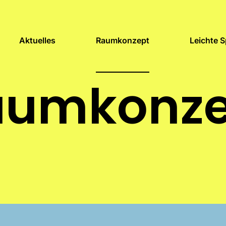
Aktuelles
Raumkonzept
Leichte 
aumkonze