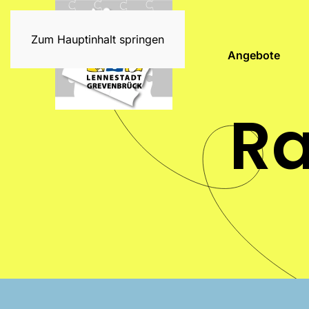
Zum Hauptinhalt springen
Angebote
R