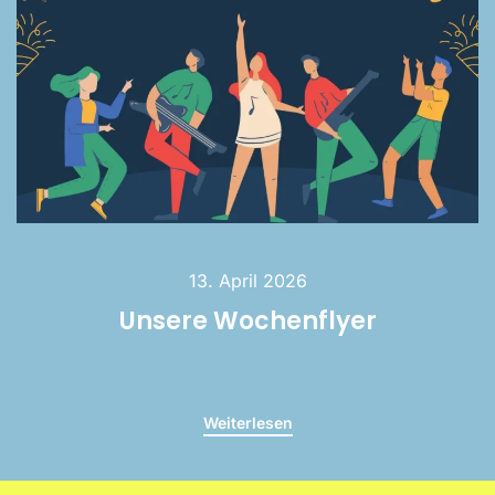
13. April 2026
Unsere Wochenflyer
Weiterlesen