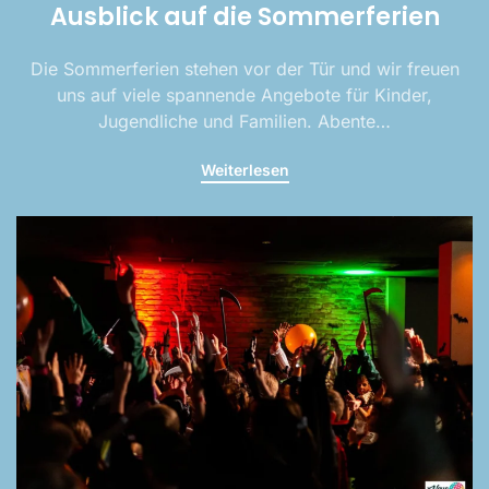
Ausblick auf die Sommerferien
Die Sommerferien stehen vor der Tür und wir freuen
uns auf viele spannende Angebote für Kinder,
Jugendliche und Familien. Abente…
Weiterlesen