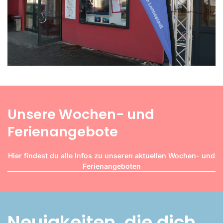
Unsere Wochen- und
Ferienangebote
Hier findest du alle Infos zu unseren aktuellen Wochen- und
Ferienangeboten
Neuigkeiten, die dich