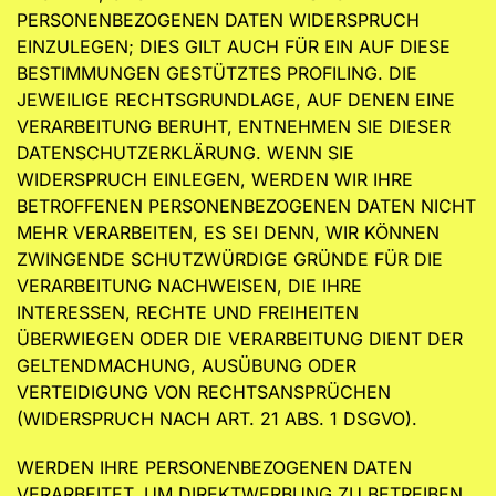
PERSONENBEZOGENEN DATEN WIDERSPRUCH
EINZULEGEN; DIES GILT AUCH FÜR EIN AUF DIESE
BESTIMMUNGEN GESTÜTZTES PROFILING. DIE
JEWEILIGE RECHTSGRUNDLAGE, AUF DENEN EINE
VERARBEITUNG BERUHT, ENTNEHMEN SIE DIESER
DATENSCHUTZERKLÄRUNG. WENN SIE
WIDERSPRUCH EINLEGEN, WERDEN WIR IHRE
BETROFFENEN PERSONENBEZOGENEN DATEN NICHT
MEHR VERARBEITEN, ES SEI DENN, WIR KÖNNEN
ZWINGENDE SCHUTZWÜRDIGE GRÜNDE FÜR DIE
VERARBEITUNG NACHWEISEN, DIE IHRE
INTERESSEN, RECHTE UND FREIHEITEN
ÜBERWIEGEN ODER DIE VERARBEITUNG DIENT DER
GELTENDMACHUNG, AUSÜBUNG ODER
VERTEIDIGUNG VON RECHTSANSPRÜCHEN
(WIDERSPRUCH NACH ART. 21 ABS. 1 DSGVO).
WERDEN IHRE PERSONENBEZOGENEN DATEN
VERARBEITET, UM DIREKTWERBUNG ZU BETREIBEN,