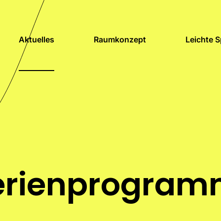
Aktuelles
Raumkonzept
Leichte 
erienprogram