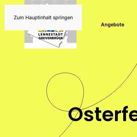
Zum Hauptinhalt springen
Angebote
Osterf