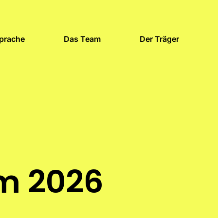
Sprache
Das Team
Der Träger
m 2026