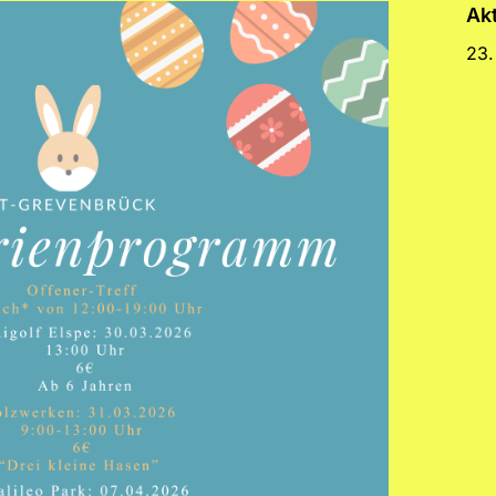
Ak
23.